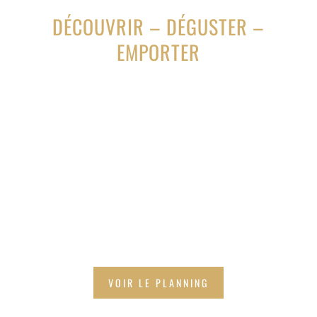
DÉCOUVRIR – DÉGUSTER –
EMPORTER
CHAQUE JOUR UN
DOMAINE
VOUS FAIT
DÉCOUVRIR SES
CHAMPAGNES
VOIR LE PLANNING