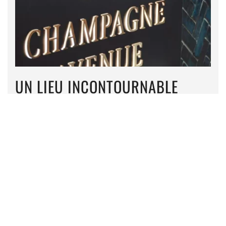
UN LIEU INCONTOURNABLE
Pour parfaire sa connaissance des Champagnes,
enrichir sa cave ou trouver le cadeau idéal.
LE COMPTOIR