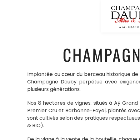
CHAMPAGN
Implantée au cœur du berceau historique de
Champagne Dauby perpétue avec exigence le
plusieurs générations.
Nos 8 hectares de vignes, situés à Aÿ Grand 
Premier Cru et Barbonne-Fayel, plantés ave
sont cultivés selon des pratiques respectueus
& BIO).
De la vigne à la vente de la bouteille, chaque 