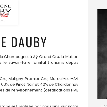
E DAUBY
 la Champagne, à Aÿ Grand Cru, la Maison
 savoir-faire familial transmis depuis
Cru, Mutigny Premier Cru, Mareuil-sur-Aÿ
c 60% de Pinot Noir et 40% de Chardonnay
es de l’environnement (certifications HVE
étape est réalisée par nos soins, sur notre
LE