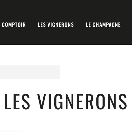
E COMPTOIR
LES VIGNERONS
LE CHAMPAGNE
LES VIGNERONS