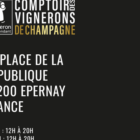
 PLACE DE LA
PUBLIQUE
200 EPERNAY
ANCE
 : 12H À 20H
 : 12H À 20H