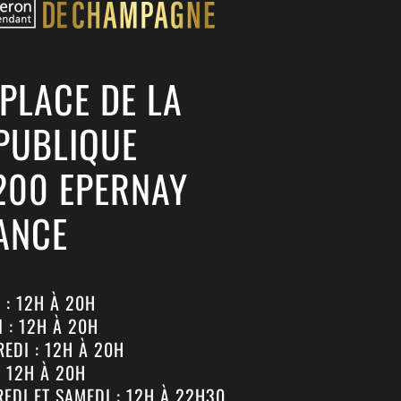
 PLACE DE LA
PUBLIQUE
200 EPERNAY
ANCE
 : 12H À 20H
 : 12H À 20H
EDI : 12H À 20H
: 12H À 20H
EDI ET SAMEDI : 12H À 22H30