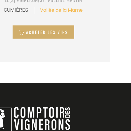
Vallée de la Marne
CUMIÈRES
ACHETER LES VINS