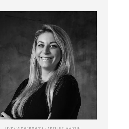
LE(S) VIGNERON(S) : ADELINE MARTIN