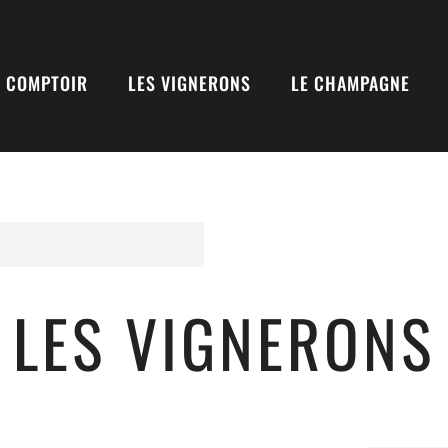
E COMPTOIR
LES VIGNERONS
LE CHAMPAGNE
LES VIGNERONS