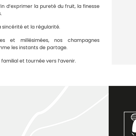
 d’exprimer la pureté du fruit, la finesse
.
incérité et la régularité.
res et millésimées, nos champagnes
e les instants de partage.
familial et tournée vers l’avenir.