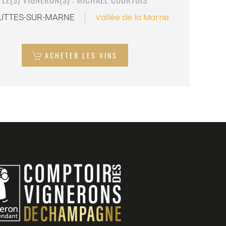
Vallée de la Marne
UTTES-SUR-MARNE
ACHETER LES VINS