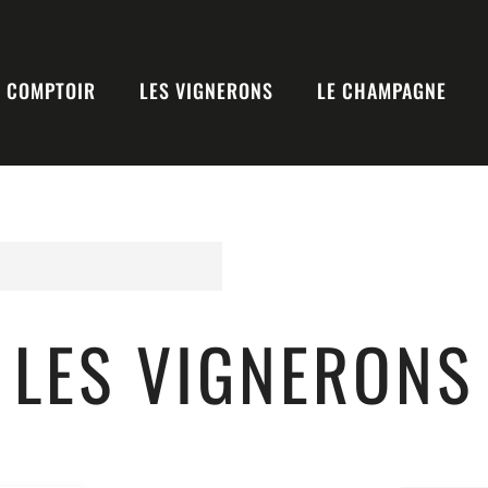
E COMPTOIR
LES VIGNERONS
LE CHAMPAGNE
LES VIGNERONS